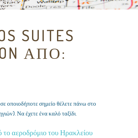
S SUITES
ION ΑΠΌ:
) σε οποιοδήποτε σημείο θέλετε πάνω στο
ιών). Να έχετε ένα καλό ταξίδι.
 το αεροδρόμιο του Ηρακλείου