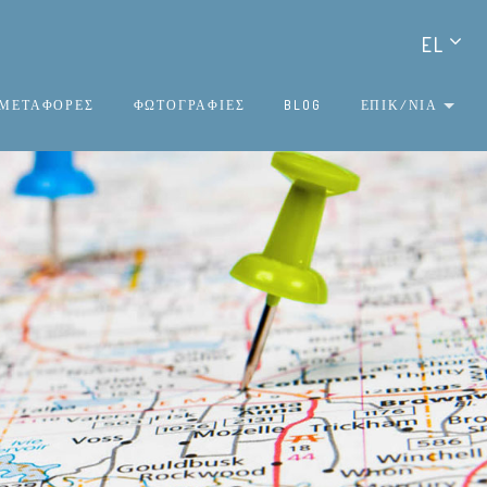
EL
ΜΕΤΑΦΟΡΕΣ
ΦΩΤΟΓΡΑΦΙΕΣ
BLOG
ΕΠΙΚ/ΝΙΑ