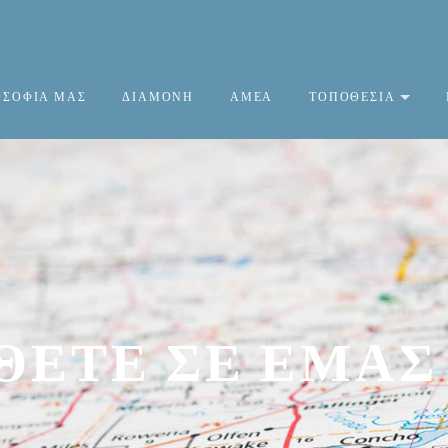
ΟΣΟΦΙΑ ΜΑΣ
ΔΙΑΜΟΝΗ
ΑΜΕΑ
ΤΟΠΟΘΕΣΙΑ
ΘΕΤΕ ΣΕ ΕΜΆΣ