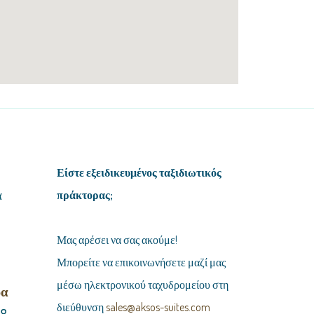
Είστε εξειδικευμένος ταξιδιωτικός
α
πράκτορας;
Μας αρέσει να σας ακούμε!
Μπορείτε να επικοινωνήσετε μαζί μας
μέσω ηλεκτρονικού ταχυδρομείου στη
α
διεύθυνση
sales@aksos-suites.com
48