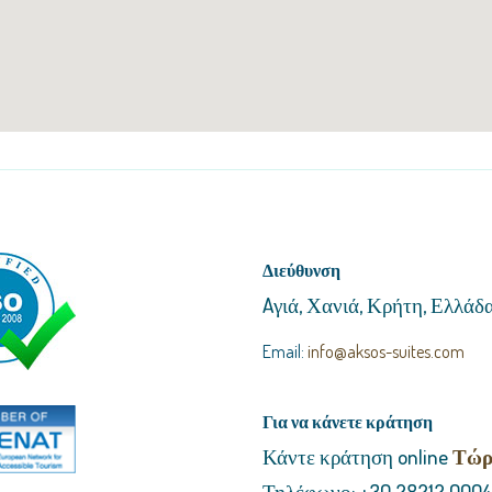
Διεύθυνση
Aγιά, Χανιά, Κρήτη, Ελλάδ
Email:
info@aksos-suites.com
Για να κάνετε κράτηση
Κάντε κράτηση online
Τώρ
Τηλέφωνο: +30 28212 000