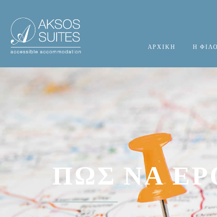
ΑΡΧΙΚΗ
Η ΦΙΛ
ΠΏΣ ΝΑ ΈΡ