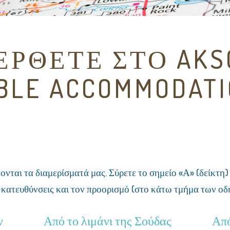
ΈΡΘΕΤΕ ΣΤΟ AKSO
BLE ACCOMMODAT
ονται τα διαμερίσματά μας. Σύρετε το σημείο «Α» (δείκτη
 κατευθύνσεις και τον προορισμό (στο κάτω τμήμα των οδηγ
ν
Από το λιμάνι της Σούδας
Από